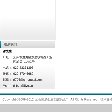
联系我们
谢先生
厂址：
汕头市澄海区东里镇塘西工业
区埔后片1巷1号
电话：
020-23371396
传真：
020-87046682
邮箱：
rt706@cnrongtai.com
Msn：
rt-ben@live.cn
Copyright ©2009-2012 汕头荣易金属塑胶制品厂 All Rights Reserved. 技术支持