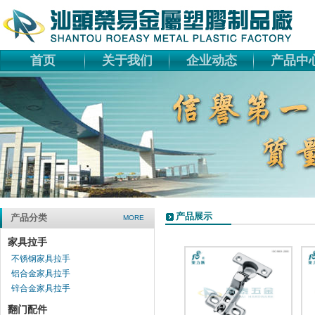
首页
关于我们
企业动态
产品中
产品展示
产品分类
MORE
家具拉手
不锈钢家具拉手
铝合金家具拉手
锌合金家具拉手
翻门配件