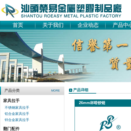
首页
关于我们
企业动态
产品中
产品详细
产品分类
MORE
家具拉手
26mm杯暗铰链
不锈钢家具拉手
铝合金家具拉手
锌合金家具拉手
翻门配件