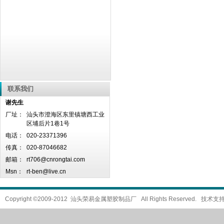
联系我们
谢先生
厂址：
汕头市澄海区东里镇塘西工业
区埔后片1巷1号
电话：
020-23371396
传真：
020-87046682
邮箱：
rt706@cnrongtai.com
Msn：
rt-ben@live.cn
Copyright ©2009-2012 汕头荣易金属塑胶制品厂 All Rights Reserved. 技术支持