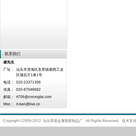
联系我们
谢先生
厂址：
汕头市澄海区东里镇塘西工业
区埔后片1巷1号
电话：
020-23371396
传真：
020-87046682
邮箱：
rt706@cnrongtai.com
Msn：
rt-ben@live.cn
Copyright ©2009-2012 汕头荣易金属塑胶制品厂 All Rights Reserved. 技术支持