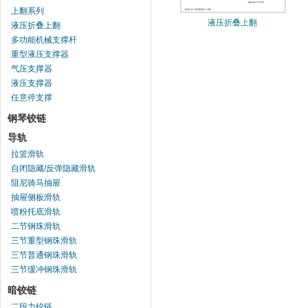
上翻系列
液压折叠上翻
液压折叠上翻
多功能机械支撑杆
重型液压支撑器
气压支撑器
液压支撑器
任意停支撑
钢琴铰链
导轨
拉篮滑轨
自闭隐藏/反弹隐藏滑轨
阻尼骑马抽屉
抽屉侧板滑轨
喷粉托底滑轨
二节钢珠滑轨
三节重型钢珠滑轨
三节普通钢珠滑轨
三节缓冲钢珠滑轨
暗铰链
二段力铰链