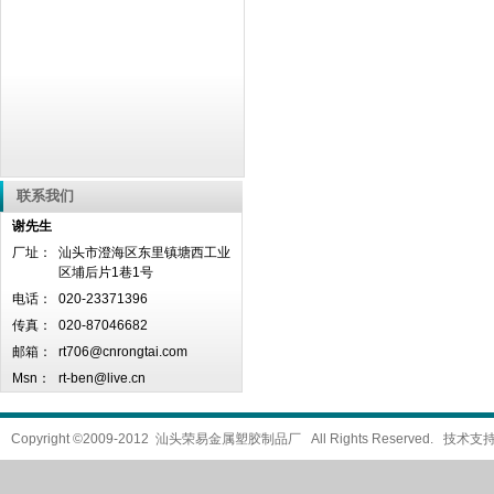
联系我们
谢先生
厂址：
汕头市澄海区东里镇塘西工业
区埔后片1巷1号
电话：
020-23371396
传真：
020-87046682
邮箱：
rt706@cnrongtai.com
Msn：
rt-ben@live.cn
Copyright ©2009-2012 汕头荣易金属塑胶制品厂 All Rights Reserved. 技术支持