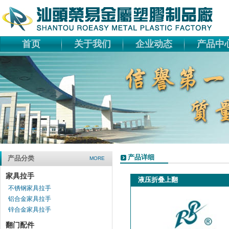
首页
关于我们
企业动态
产品中
产品详细
产品分类
MORE
家具拉手
液压折叠上翻
不锈钢家具拉手
铝合金家具拉手
锌合金家具拉手
翻门配件