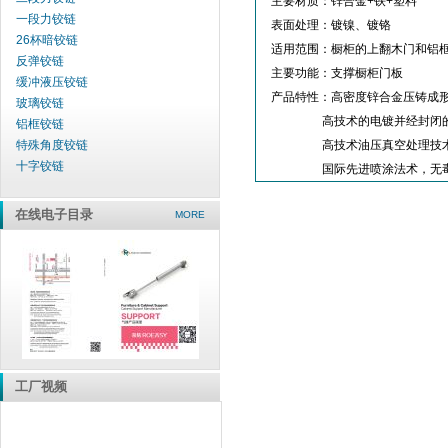
主要材质：锌合金+铁+塑料
一段力铰链
表面处理：镀镍、镀铬
26杯暗铰链
适用范围：橱柜的上翻木门和铝
反弹铰链
主要功能：支撑橱柜门板
缓冲液压铰链
产品特性：高密度锌合金压铸成
玻璃铰链
高技术的电镀并经封闭的
铝框铰链
特殊角度铰链
高技术油压真空处理技术
十字铰链
国际先进喷涂法术，无毒
在线电子目录
MORE
工厂视频