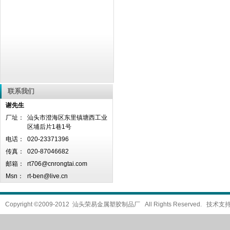
联系我们
谢先生
厂址：
汕头市澄海区东里镇塘西工业
区埔后片1巷1号
电话：
020-23371396
传真：
020-87046682
邮箱：
rt706@cnrongtai.com
Msn：
rt-ben@live.cn
Copyright ©2009-2012 汕头荣易金属塑胶制品厂 All Rights Reserved. 技术支持