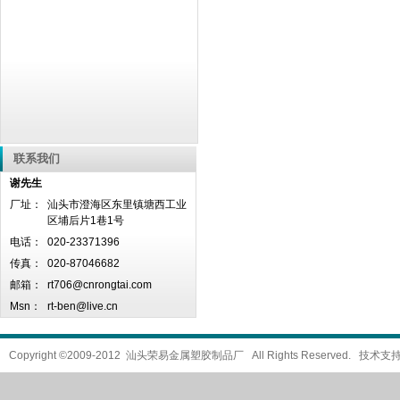
联系我们
谢先生
厂址：
汕头市澄海区东里镇塘西工业
区埔后片1巷1号
电话：
020-23371396
传真：
020-87046682
邮箱：
rt706@cnrongtai.com
Msn：
rt-ben@live.cn
Copyright ©2009-2012 汕头荣易金属塑胶制品厂 All Rights Reserved. 技术支持