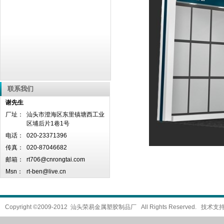
联系我们
谢先生
厂址：
汕头市澄海区东里镇塘西工业
区埔后片1巷1号
电话：
020-23371396
传真：
020-87046682
邮箱：
rt706@cnrongtai.com
Msn：
rt-ben@live.cn
Copyright ©2009-2012 汕头荣易金属塑胶制品厂 All Rights Reserved. 技术支持