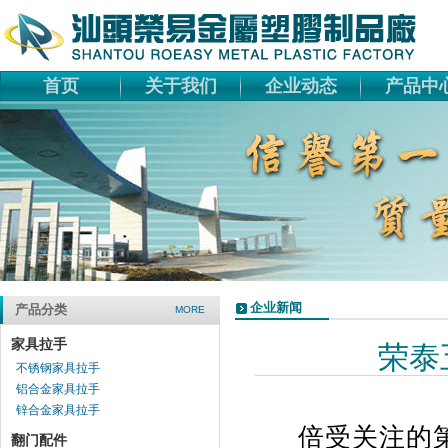
首页
关于我们
企业动态
产品中
企业新闻
产品分类
MORE
家具拉手
荣泰
不锈钢家具拉手
铝合金家具拉手
锌合金家具拉手
倍受关注的
翻门配件